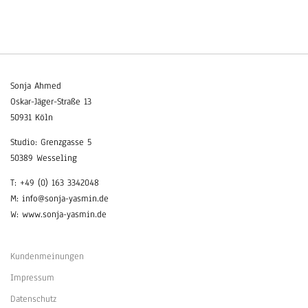
Sonja Ahmed
Oskar-Jäger-Straße 13
50931 Köln
Studio: Grenzgasse 5
50389 Wesseling
T: +49 (0) 163 3342048
M: info@sonja-yasmin.de
W: www.sonja-yasmin.de
Kundenmeinungen
Impressum
Datenschutz