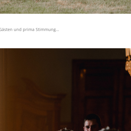
er Gästen und prima Stimmung…