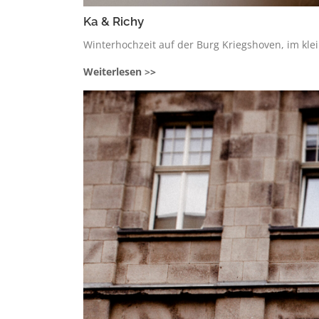
Ka & Richy
Winterhochzeit auf der Burg Kriegshoven, im kle
Weiterlesen
>
>