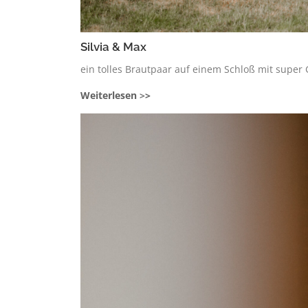
Silvia & Max
ein tolles Brautpaar auf einem Schloß mit sup
Weiterlesen
>
>