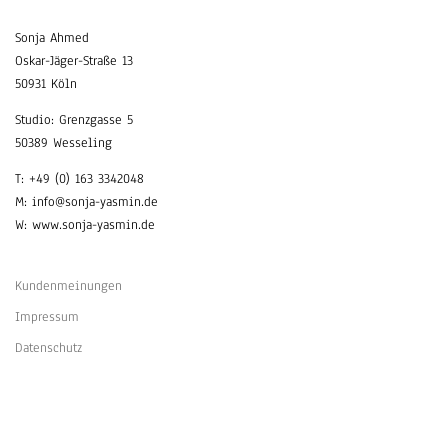
Sonja Ahmed
Oskar-Jäger-Straße 13
50931 Köln
Studio: Grenzgasse 5
50389 Wesseling
T: +49 (0) 163 3342048
M: info@sonja-yasmin.de
W: www.sonja-yasmin.de
Kundenmeinungen
Impressum
Datenschutz