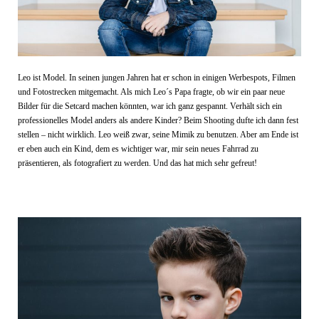
Leo ist Model. In seinen jungen Jahren hat er schon in einigen Werbespots, Filmen
und Fotostrecken mitgemacht. Als mich Leo´s Papa fragte, ob wir ein paar neue
Bilder für die Setcard machen könnten, war ich ganz gespannt. Verhält sich ein
professionelles Model anders als andere Kinder? Beim Shooting dufte ich dann fest
stellen – nicht wirklich. Leo weiß zwar, seine Mimik zu benutzen. Aber am Ende ist
er eben auch ein Kind, dem es wichtiger war, mir sein neues Fahrrad zu
präsentieren, als fotografiert zu werden. Und das hat mich sehr gefreut!