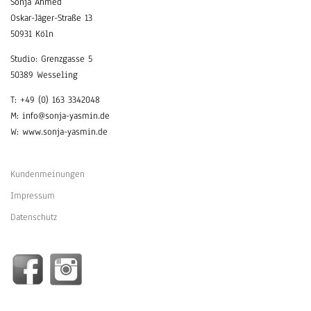
Sonja Ahmed
Oskar-Jäger-Straße 13
50931 Köln
Studio: Grenzgasse 5
50389 Wesseling
T: +49 (0) 163 3342048
M: info@sonja-yasmin.de
W: www.sonja-yasmin.de
Kundenmeinungen
Impressum
Datenschutz