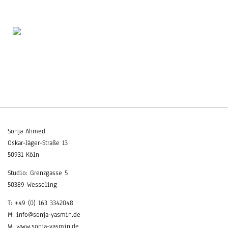
Sonja Ahmed
Oskar-Jäger-Straße 13
50931 Köln
Studio: Grenzgasse 5
50389 Wesseling
T: +49 (0) 163 3342048
M: info@sonja-yasmin.de
W: www.sonja-yasmin.de